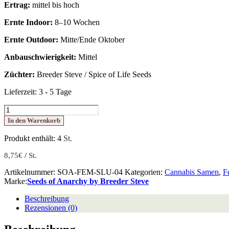
Ertrag:
mittel bis hoch
Ernte Indoor:
8–10 Wochen
Ernte Outdoor:
Mitte/Ende Oktober
Anbauschwierigkeit:
Mittel
Züchter:
Breeder Steve / Spice of Life Seeds
Lieferzeit:
3 - 5 Tage
Slurpicle
Menge
In den Warenkorb
Produkt enthält: 4
St.
8,75
€
/
St.
Artikelnummer:
SOA-FEM-SLU-04
Kategorien:
Cannabis Samen
,
F
Marke:
Seeds of Anarchy by Breeder Steve
Beschreibung
Rezensionen (0)