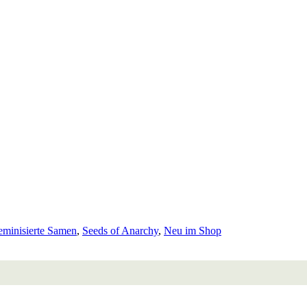
eminisierte Samen
,
Seeds of Anarchy
,
Neu im Shop