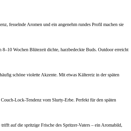
 Potenz, fesselnde Aromen und ein angenehm rundes Profil machen sie
in 8–10 Wochen Blütezeit dichte, harzbedeckte Buds. Outdoor erreicht
äufig schöne violette Akzente. Mit etwas Kältereiz in der späten
er Couch-Lock-Tendenz vom Slurty-Erbe. Perfekt für den späten
ifft auf die spritzige Frische des Spritzer-Vaters – ein Aromabild,