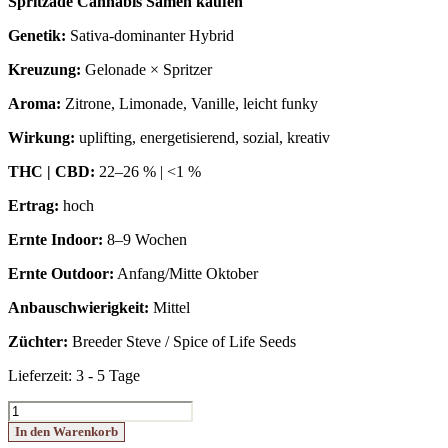
Spritzade Cannabis Samen kaufen
Genetik:
Sativa-dominanter Hybrid
Kreuzung:
Gelonade × Spritzer
Aroma:
Zitrone, Limonade, Vanille, leicht funky
Wirkung:
uplifting, energetisierend, sozial, kreativ
THC | CBD:
22–26 % | <1 %
Ertrag:
hoch
Ernte Indoor:
8–9 Wochen
Ernte Outdoor:
Anfang/Mitte Oktober
Anbauschwierigkeit:
Mittel
Züchter:
Breeder Steve / Spice of Life Seeds
Lieferzeit:
3 - 5 Tage
Spritzade
Menge
In den Warenkorb