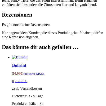
feine, funky Tiefe, die das Profil interessant hält. Beim Rauchen
entfalten sich besonders die Zitrusnoten klar und langanhaltend.
Rezensionen
Es gibt noch keine Rezensionen.
Nur angemeldete Kunden, die dieses Produkt gekauft haben, dürfen
eine Rezension abgeben.
Das könnte dir auch gefallen …
Bullshit
34,99
€
inklusive MwSt.
8,75
€
/
St.
zzgl. Versandkosten
Lieferzeit:
3 - 5 Tage
Produkt enthält: 4
St.