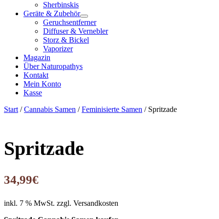
Sherbinskis
Geräte & Zubehör
Geruchsentferner
Diffuser & Vernebler
Storz & Bickel
Vaporizer
Magazin
Über Naturopathys
Kontakt
Mein Konto
Kasse
Start
/
Cannabis Samen
/
Feminisierte Samen
/ Spritzade
Spritzade
34,99
€
inkl. 7 % MwSt.
zzgl. Versandkosten