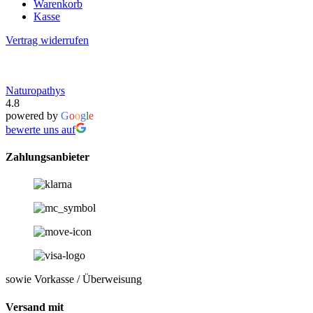
Warenkorb
Kasse
Vertrag widerrufen
Naturopathys
4.8
powered by
G
o
o
g
l
e
bewerte uns auf
Zahlungsanbieter
sowie Vorkasse / Überweisung
Versand mit