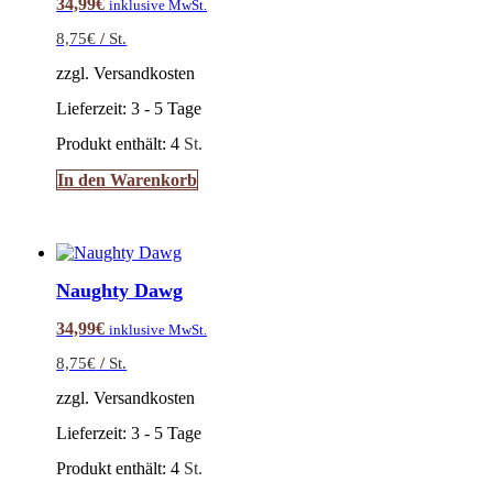
34,99
€
inklusive MwSt.
8,75
€
/
St.
zzgl. Versandkosten
Lieferzeit:
3 - 5 Tage
Produkt enthält: 4
St.
In den Warenkorb
Naughty Dawg
34,99
€
inklusive MwSt.
8,75
€
/
St.
zzgl. Versandkosten
Lieferzeit:
3 - 5 Tage
Produkt enthält: 4
St.