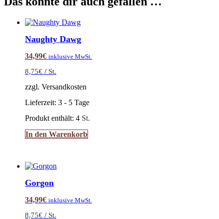
Das könnte dir auch gefallen …
Naughty Dawg
34,99
€
inklusive MwSt.
8,75
€
/
St.
zzgl. Versandkosten
Lieferzeit:
3 - 5 Tage
Produkt enthält: 4
St.
In den Warenkorb
Gorgon
34,99
€
inklusive MwSt.
8,75
€
/
St.