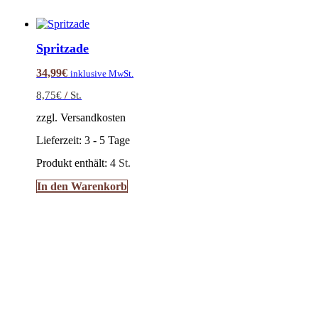
Spritzade
34,99
€
inklusive MwSt.
8,75
€
/
St.
zzgl. Versandkosten
Lieferzeit:
3 - 5 Tage
Produkt enthält: 4
St.
In den Warenkorb