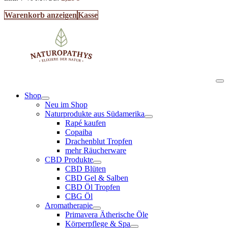
Warenkorb anzeigen
Kasse
Shop
Neu im Shop
Naturprodukte aus Südamerika
Rapé kaufen
Copaiba
Drachenblut Tropfen
mehr Räucherware
CBD Produkte
CBD Blüten
CBD Gel & Salben
CBD Öl Tropfen
CBG Öl
Aromatherapie
Primavera Ätherische Öle
Körperpflege & Spa