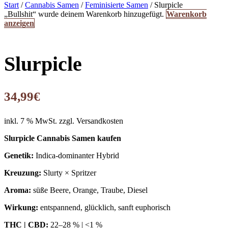
Start
/
Cannabis Samen
/
Feminisierte Samen
/ Slurpicle
„Bullshit“ wurde deinem Warenkorb hinzugefügt.
Warenkorb
anzeigen
Slurpicle
34,99
€
inkl. 7 % MwSt.
zzgl. Versandkosten
Slurpicle Cannabis Samen kaufen
Genetik:
Indica-dominanter Hybrid
Kreuzung:
Slurty × Spritzer
Aroma:
süße Beere, Orange, Traube, Diesel
Wirkung:
entspannend, glücklich, sanft euphorisch
THC | CBD:
22–28 % | <1 %