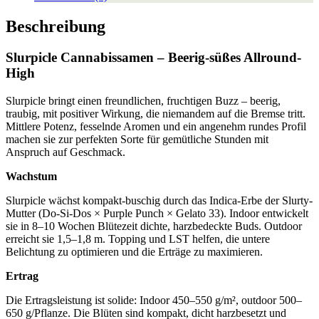
Beschreibung
Slurpicle Cannabissamen – Beerig-süßes Allround-
High
Slurpicle bringt einen freundlichen, fruchtigen Buzz – beerig,
traubig, mit positiver Wirkung, die niemandem auf die Bremse tritt.
Mittlere Potenz, fesselnde Aromen und ein angenehm rundes Profil
machen sie zur perfekten Sorte für gemütliche Stunden mit
Anspruch auf Geschmack.
Wachstum
Slurpicle wächst kompakt-buschig durch das Indica-Erbe der Slurty-
Mutter (Do-Si-Dos × Purple Punch × Gelato 33). Indoor entwickelt
sie in 8–10 Wochen Blütezeit dichte, harzbedeckte Buds. Outdoor
erreicht sie 1,5–1,8 m. Topping und LST helfen, die untere
Belichtung zu optimieren und die Erträge zu maximieren.
Ertrag
Die Ertragsleistung ist solide: Indoor 450–550 g/m², outdoor 500–
650 g/Pflanze. Die Blüten sind kompakt, dicht harzbesetzt und