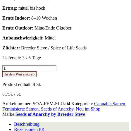
Ertrag:
mittel bis hoch
Ernte Indoor:
8–10 Wochen
Ernte Outdoor:
Mitte/Ende Oktober
Anbauschwierigkeit:
Mittel
Züchter:
Breeder Steve / Spice of Life Seeds
Lieferzeit:
3 - 5 Tage
Slurpicle
Menge
In den Warenkorb
Produkt enthält: 4
St.
8,75
€
/
St.
Artikelnummer:
SOA-FEM-SLU-04
Kategorien:
Cannabis Samen
,
Feminisierte Samen
,
Seeds of Anarchy
,
Neu im Shop
Marke:
Seeds of Anarchy by Breeder Steve
Beschreibung
Rezensionen (0)