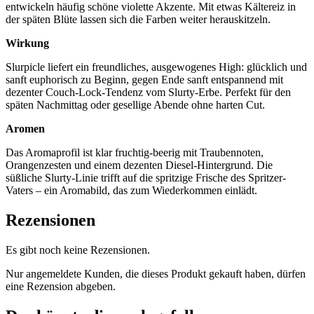
entwickeln häufig schöne violette Akzente. Mit etwas Kältereiz in
der späten Blüte lassen sich die Farben weiter herauskitzeln.
Wirkung
Slurpicle liefert ein freundliches, ausgewogenes High: glücklich und
sanft euphorisch zu Beginn, gegen Ende sanft entspannend mit
dezenter Couch-Lock-Tendenz vom Slurty-Erbe. Perfekt für den
späten Nachmittag oder gesellige Abende ohne harten Cut.
Aromen
Das Aromaprofil ist klar fruchtig-beerig mit Traubennoten,
Orangenzesten und einem dezenten Diesel-Hintergrund. Die
süßliche Slurty-Linie trifft auf die spritzige Frische des Spritzer-
Vaters – ein Aromabild, das zum Wiederkommen einlädt.
Rezensionen
Es gibt noch keine Rezensionen.
Nur angemeldete Kunden, die dieses Produkt gekauft haben, dürfen
eine Rezension abgeben.