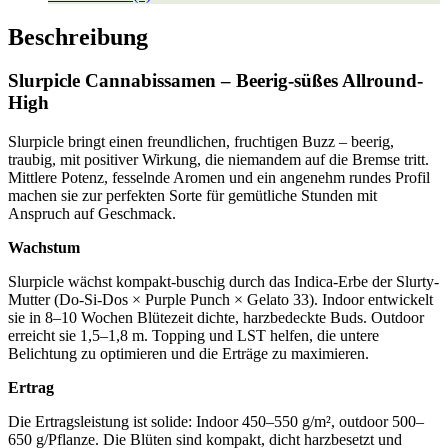
Beschreibung
Slurpicle Cannabissamen – Beerig-süßes Allround-
High
Slurpicle bringt einen freundlichen, fruchtigen Buzz – beerig,
traubig, mit positiver Wirkung, die niemandem auf die Bremse tritt.
Mittlere Potenz, fesselnde Aromen und ein angenehm rundes Profil
machen sie zur perfekten Sorte für gemütliche Stunden mit
Anspruch auf Geschmack.
Wachstum
Slurpicle wächst kompakt-buschig durch das Indica-Erbe der Slurty-
Mutter (Do-Si-Dos × Purple Punch × Gelato 33). Indoor entwickelt
sie in 8–10 Wochen Blütezeit dichte, harzbedeckte Buds. Outdoor
erreicht sie 1,5–1,8 m. Topping und LST helfen, die untere
Belichtung zu optimieren und die Erträge zu maximieren.
Ertrag
Die Ertragsleistung ist solide: Indoor 450–550 g/m², outdoor 500–
650 g/Pflanze. Die Blüten sind kompakt, dicht harzbesetzt und