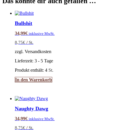
Das könnte dir auch gefallen …
Bullshit
34,99
€
inklusive MwSt.
8,75
€
/
St.
zzgl. Versandkosten
Lieferzeit:
3 - 5 Tage
Produkt enthält: 4
St.
In den Warenkorb
Naughty Dawg
34,99
€
inklusive MwSt.
8,75
€
/
St.