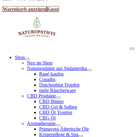
Warenkorb anzeigen
Kasse
Shop
Neu im Shop
Naturprodukte aus Südamerika
Rapé kaufen
Copaiba
Drachenblut Tropfen
mehr Räucherware
CBD Produkte
CBD Blüten
CBD Gel & Salben
CBD Öl Tropfen
CBG Öl
Aromatherapie
Primavera Ätherische Öle
Körperpflege & Spa