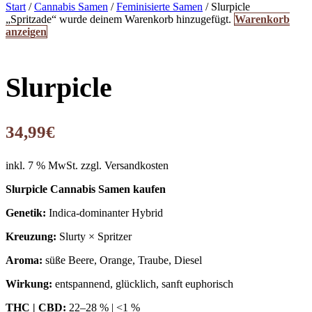
Start
/
Cannabis Samen
/
Feminisierte Samen
/ Slurpicle
„Spritzade“ wurde deinem Warenkorb hinzugefügt.
Warenkorb
anzeigen
Slurpicle
34,99
€
inkl. 7 % MwSt.
zzgl. Versandkosten
Slurpicle Cannabis Samen kaufen
Genetik:
Indica-dominanter Hybrid
Kreuzung:
Slurty × Spritzer
Aroma:
süße Beere, Orange, Traube, Diesel
Wirkung:
entspannend, glücklich, sanft euphorisch
THC | CBD:
22–28 % | <1 %