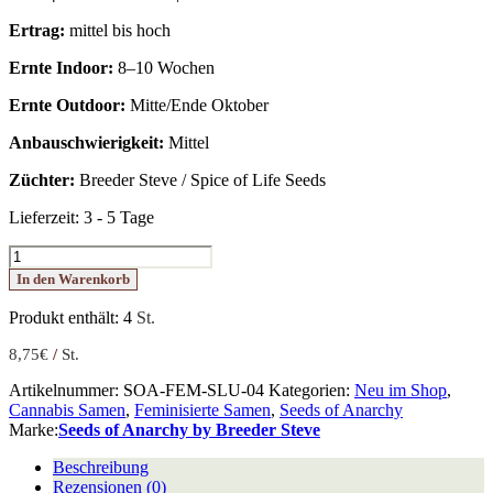
Ertrag:
mittel bis hoch
Ernte Indoor:
8–10 Wochen
Ernte Outdoor:
Mitte/Ende Oktober
Anbauschwierigkeit:
Mittel
Züchter:
Breeder Steve / Spice of Life Seeds
Lieferzeit:
3 - 5 Tage
Slurpicle
Menge
In den Warenkorb
Produkt enthält: 4
St.
8,75
€
/
St.
Artikelnummer:
SOA-FEM-SLU-04
Kategorien:
Neu im Shop
,
Cannabis Samen
,
Feminisierte Samen
,
Seeds of Anarchy
Marke:
Seeds of Anarchy by Breeder Steve
Beschreibung
Rezensionen (0)