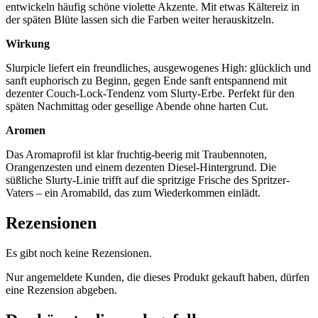
entwickeln häufig schöne violette Akzente. Mit etwas Kältereiz in
der späten Blüte lassen sich die Farben weiter herauskitzeln.
Wirkung
Slurpicle liefert ein freundliches, ausgewogenes High: glücklich und
sanft euphorisch zu Beginn, gegen Ende sanft entspannend mit
dezenter Couch-Lock-Tendenz vom Slurty-Erbe. Perfekt für den
späten Nachmittag oder gesellige Abende ohne harten Cut.
Aromen
Das Aromaprofil ist klar fruchtig-beerig mit Traubennoten,
Orangenzesten und einem dezenten Diesel-Hintergrund. Die
süßliche Slurty-Linie trifft auf die spritzige Frische des Spritzer-
Vaters – ein Aromabild, das zum Wiederkommen einlädt.
Rezensionen
Es gibt noch keine Rezensionen.
Nur angemeldete Kunden, die dieses Produkt gekauft haben, dürfen
eine Rezension abgeben.