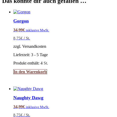
Das könnte dir auch gefallen …
Gorgon
34,99
€
inklusive MwSt.
8,75
€
/
St.
zzgl. Versandkosten
Lieferzeit:
3 - 5 Tage
Produkt enthält: 4
St.
In den Warenkorb
Naughty Dawg
34,99
€
inklusive MwSt.
8,75
€
/
St.