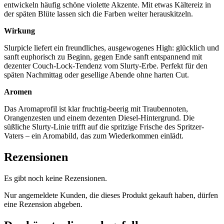
entwickeln häufig schöne violette Akzente. Mit etwas Kältereiz in
der späten Blüte lassen sich die Farben weiter herauskitzeln.
Wirkung
Slurpicle liefert ein freundliches, ausgewogenes High: glücklich und
sanft euphorisch zu Beginn, gegen Ende sanft entspannend mit
dezenter Couch-Lock-Tendenz vom Slurty-Erbe. Perfekt für den
späten Nachmittag oder gesellige Abende ohne harten Cut.
Aromen
Das Aromaprofil ist klar fruchtig-beerig mit Traubennoten,
Orangenzesten und einem dezenten Diesel-Hintergrund. Die
süßliche Slurty-Linie trifft auf die spritzige Frische des Spritzer-
Vaters – ein Aromabild, das zum Wiederkommen einlädt.
Rezensionen
Es gibt noch keine Rezensionen.
Nur angemeldete Kunden, die dieses Produkt gekauft haben, dürfen
eine Rezension abgeben.