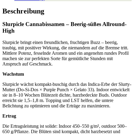
Beschreibung
Slurpicle Cannabissamen – Beerig-süßes Allround-
High
Slurpicle bringt einen freundlichen, fruchtigen Buzz – beerig,
traubig, mit positiver Wirkung, die niemandem auf die Bremse tritt.
Mittlere Potenz, fesselnde Aromen und ein angenehm rundes Profil
machen sie zur perfekten Sorte für gemütliche Stunden mit
Anspruch auf Geschmack.
Wachstum
Slurpicle wächst kompakt-buschig durch das Indica-Erbe der Slurty-
Mutter (Do-Si-Dos × Purple Punch × Gelato 33). Indoor entwickelt
sie in 8–10 Wochen Blütezeit dichte, harzbedeckte Buds. Outdoor
erreicht sie 1,5–1,8 m. Topping und LST helfen, die untere
Belichtung zu optimieren und die Erträge zu maximieren.
Ertrag
Die Ertragsleistung ist solide: Indoor 450–550 g/m², outdoor 500–
650 g/Pflanze. Die Blüten sind kompakt, dicht harzbesetzt und