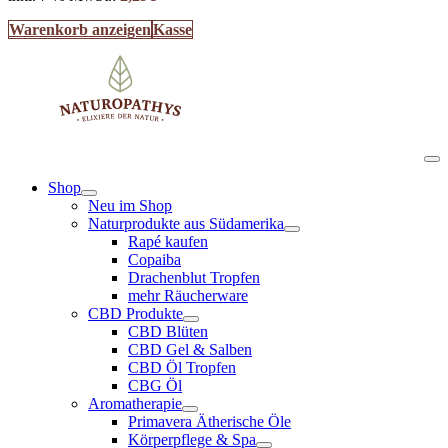
Warenkorb anzeigen
Kasse
Shop
Neu im Shop
Naturprodukte aus Südamerika
Rapé kaufen
Copaiba
Drachenblut Tropfen
mehr Räucherware
CBD Produkte
CBD Blüten
CBD Gel & Salben
CBD Öl Tropfen
CBG Öl
Aromatherapie
Primavera Ätherische Öle
Körperpflege & Spa