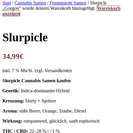
Start
/
Cannabis Samen
/
Feminisierte Samen
/ Slurpicle
„Gorgon“ wurde deinem Warenkorb hinzugefügt.
Warenkorb
anzeigen
Slurpicle
34,99
€
inkl. 7 % MwSt.
zzgl. Versandkosten
Slurpicle Cannabis Samen kaufen
Genetik:
Indica-dominanter Hybrid
Kreuzung:
Slurty × Spritzer
Aroma:
süße Beere, Orange, Traube, Diesel
Wirkung:
entspannend, glücklich, sanft euphorisch
THC | CBD:
22–28 % | <1 %