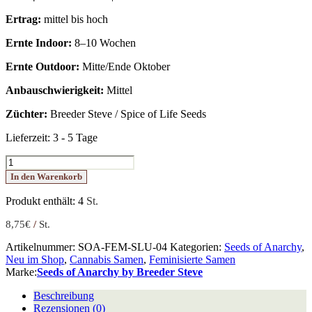
Ertrag:
mittel bis hoch
Ernte Indoor:
8–10 Wochen
Ernte Outdoor:
Mitte/Ende Oktober
Anbauschwierigkeit:
Mittel
Züchter:
Breeder Steve / Spice of Life Seeds
Lieferzeit:
3 - 5 Tage
Slurpicle
Menge
In den Warenkorb
Produkt enthält: 4
St.
8,75
€
/
St.
Artikelnummer:
SOA-FEM-SLU-04
Kategorien:
Seeds of Anarchy
,
Neu im Shop
,
Cannabis Samen
,
Feminisierte Samen
Marke:
Seeds of Anarchy by Breeder Steve
Beschreibung
Rezensionen (0)