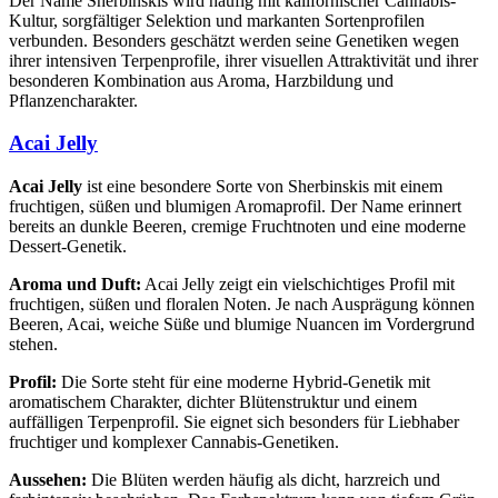
Der Name Sherbinskis wird häufig mit kalifornischer Cannabis-
Kultur, sorgfältiger Selektion und markanten Sortenprofilen
verbunden. Besonders geschätzt werden seine Genetiken wegen
ihrer intensiven Terpenprofile, ihrer visuellen Attraktivität und ihrer
besonderen Kombination aus Aroma, Harzbildung und
Pflanzencharakter.
Acai Jelly
Acai Jelly
ist eine besondere Sorte von Sherbinskis mit einem
fruchtigen, süßen und blumigen Aromaprofil. Der Name erinnert
bereits an dunkle Beeren, cremige Fruchtnoten und eine moderne
Dessert-Genetik.
Aroma und Duft:
Acai Jelly zeigt ein vielschichtiges Profil mit
fruchtigen, süßen und floralen Noten. Je nach Ausprägung können
Beeren, Acai, weiche Süße und blumige Nuancen im Vordergrund
stehen.
Profil:
Die Sorte steht für eine moderne Hybrid-Genetik mit
aromatischem Charakter, dichter Blütenstruktur und einem
auffälligen Terpenprofil. Sie eignet sich besonders für Liebhaber
fruchtiger und komplexer Cannabis-Genetiken.
Aussehen:
Die Blüten werden häufig als dicht, harzreich und