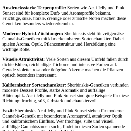
Ausdrucksstarke Terpenprofile:
Sorten wie Acai Jelly und Pink
Sunset sind für komplexe Duft- und Aromaprofile bekannt.
Fruchtige, süße, florale, cremige oder zitrische Noten machen diese
Genetiken besonders wiedererkennbar.
Moderne Hybrid-Züchtungen:
Sherbinskis steht für zeitgemäße
Cannabis-Genetiken mit klar erkennbarem Sortencharakter. Dabei
spielen Aroma, Optik, Pflanzenstruktur und Harzbildung eine
wichtige Rolle.
Visuelle Attraktivität:
Viele Sorten aus diesem Umfeld fallen durch
dichte Blüten, reichhaltige Trichome und intensive Farben auf.
Gerade violette, rosa oder tiefgrüne Akzente machen die Pflanzen
optisch besonders interessant.
Kalifornischer Sortencharakter:
Sherbinskis-Genetiken verbinden
moderne Dessert-Profile, starke Aromatik und auffällige
Blütenoptik. Acai Jelly und Pink Sunset sind gute Beispiele für diese
Richtung: fruchtig, süß, farbstark und charaktervoll.
Fazit:
Sherbinskis Acai Jelly und Pink Sunset stehen für moderne
Cannabis-Genetik mit besonderem Aromaprofil, attraktiver Optik
und kalifornischem Einfluss. Wer fruchtige, süße und visuell
auffällige Cannabissamen sucht, findet in diesen Sorten spannende