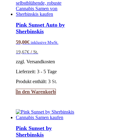
Pink Sunset Auto by
Sherbinskis
59,00
€
inklusive MwSt.
19,67
€
/
St.
zzgl. Versandkosten
Lieferzeit:
3 - 5 Tage
Produkt enthält: 3
St.
In den Warenkorb
Pink Sunset by
Sherbinskis