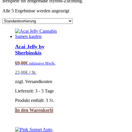
Beispiele für zeitgemäße Hybrid-Züchtung.
Alle 5 Ergebnisse werden angezeigt
Acai Jelly by
Sherbinskis
69,00
€
inklusive MwSt.
23,00
€
/
St.
zzgl. Versandkosten
Lieferzeit:
3 - 5 Tage
Produkt enthält: 3
St.
In den Warenkorb