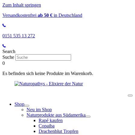
Zum Inhalt springen
Versandkostenfrei
ab 50 €
in Deutschland
0151 535 13 272
Search
Suche
0
Es befinden sich keine Produkte im Warenkorb.
Shop
Neu im Shop
Naturprodukte aus Südamerika
Rapé kaufen
Copaiba
Drachenblut Tropfen