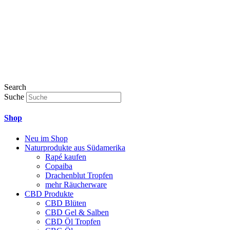
Search
Suche
Shop
Neu im Shop
Naturprodukte aus Südamerika
Rapé kaufen
Copaiba
Drachenblut Tropfen
mehr Räucherware
CBD Produkte
CBD Blüten
CBD Gel & Salben
CBD Öl Tropfen