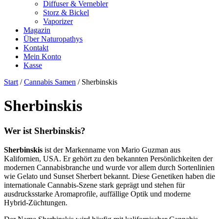
Diffuser & Vernebler
Storz & Bickel
Vaporizer
Magazin
Über Naturopathys
Kontakt
Mein Konto
Kasse
Start
/
Cannabis Samen
/ Sherbinskis
Sherbinskis
Wer ist Sherbinskis?
Sherbinskis
ist der Markenname von Mario Guzman aus
Kalifornien, USA. Er gehört zu den bekannten Persönlichkeiten der
modernen Cannabisbranche und wurde vor allem durch Sortenlinien
wie Gelato und Sunset Sherbert bekannt. Diese Genetiken haben die
internationale Cannabis-Szene stark geprägt und stehen für
ausdrucksstarke Aromaprofile, auffällige Optik und moderne
Hybrid-Züchtungen.