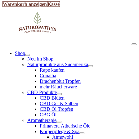
Warenkorb anzeigen
Kasse
Shop
Neu im Shop
Naturprodukte aus Südamerika
Rapé kaufen
Copaiba
Drachenblut Tropfen
mehr Räucherware
CBD Produkte
CBD Blüten
CBD Gel & Salben
CBD Öl Tropfen
CBG Öl
Aromatherapie
Primavera Ätherische Öle
Körperpflege & Spa
Atmewohl