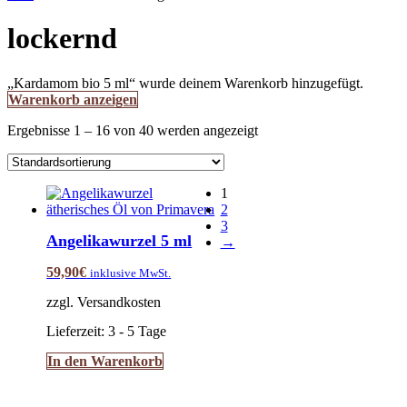
lockernd
„Kardamom bio 5 ml“ wurde deinem Warenkorb hinzugefügt.
Warenkorb anzeigen
Ergebnisse 1 – 16 von 40 werden angezeigt
1
2
3
Angelikawurzel 5 ml
→
59,90
€
inklusive MwSt.
zzgl. Versandkosten
Lieferzeit:
3 - 5 Tage
In den Warenkorb