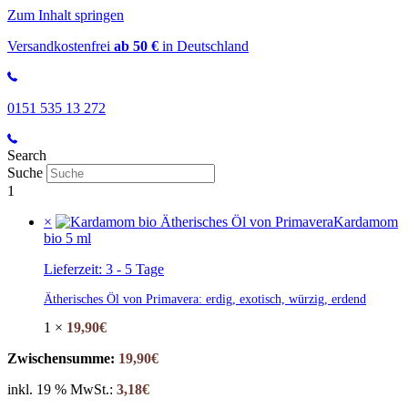
Zum Inhalt springen
Versandkostenfrei
ab 50 €
in Deutschland
0151 535 13 272
Search
Suche
1
×
Kardamom
bio 5 ml
Lieferzeit:
3 - 5 Tage
Ätherisches Öl von Primavera: erdig, exotisch, würzig, erdend
1 ×
19,90
€
Zwischensumme:
19,90
€
inkl. 19 % MwSt.:
3,18
€