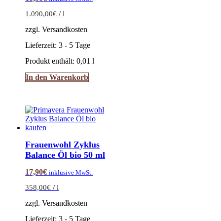
1.090,00
€
/
l
zzgl. Versandkosten
Lieferzeit:
3 - 5 Tage
Produkt enthält: 0,01
l
In den Warenkorb
Frauenwohl Zyklus
Balance Öl bio 50 ml
17,90
€
inklusive MwSt.
358,00
€
/
l
zzgl. Versandkosten
Lieferzeit:
3 - 5 Tage