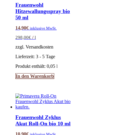
Frauenwohl
Hitzewallungsspray bio
50 ml
14,90
€
inklusive MwSt.
298,00
€
/
l
zzgl. Versandkosten
Lieferzeit:
3 - 5 Tage
Produkt enthält: 0,05
l
In den Warenkorb
Frauenwohl Zyklus
Akut Roll-On bio 10 ml
10,90
€
inklusive MwSt.