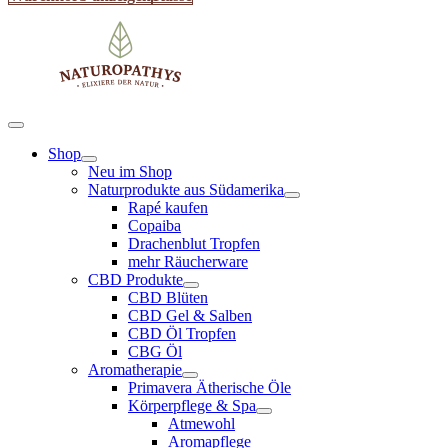
Shop
Neu im Shop
Naturprodukte aus Südamerika
Rapé kaufen
Copaiba
Drachenblut Tropfen
mehr Räucherware
CBD Produkte
CBD Blüten
CBD Gel & Salben
CBD Öl Tropfen
CBG Öl
Aromatherapie
Primavera Ätherische Öle
Körperpflege & Spa
Atmewohl
Aromapflege