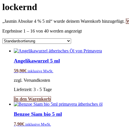
lockernd
„Jasmin Absolue 4 % 5 ml“ wurde deinem Warenkorb hinzugefügt.
W
Ergebnisse 1 – 16 von 40 werden angezeigt
Angelikawurzel 5 ml
59,90
€
inklusive MwSt.
zzgl. Versandkosten
Lieferzeit:
3 - 5 Tage
In den Warenkorb
Benzoe Siam bio 5 ml
7,90
€
inklusive MwSt.