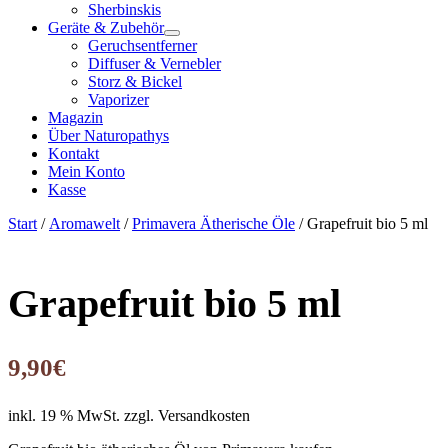
Sherbinskis
Geräte & Zubehör
Geruchsentferner
Diffuser & Vernebler
Storz & Bickel
Vaporizer
Magazin
Über Naturopathys
Kontakt
Mein Konto
Kasse
Start
/
Aromawelt
/
Primavera Ätherische Öle
/ Grapefruit bio 5 ml
Grapefruit bio 5 ml
9,90
€
inkl. 19 % MwSt.
zzgl. Versandkosten