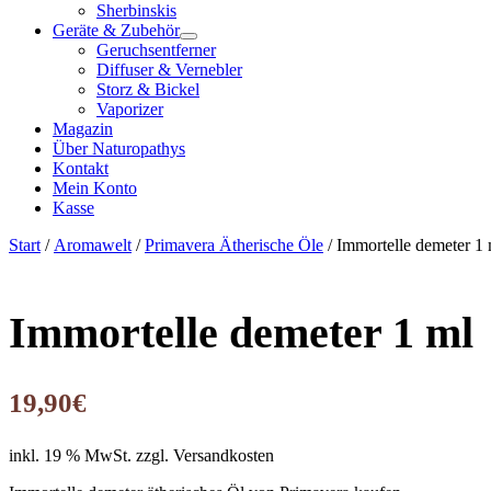
Sherbinskis
Geräte & Zubehör
Geruchsentferner
Diffuser & Vernebler
Storz & Bickel
Vaporizer
Magazin
Über Naturopathys
Kontakt
Mein Konto
Kasse
Start
/
Aromawelt
/
Primavera Ätherische Öle
/ Immortelle demeter 1 
Immortelle demeter 1 ml
19,90
€
inkl. 19 % MwSt.
zzgl. Versandkosten