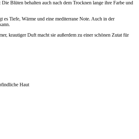
: Die Blüten behalten auch nach dem Trocknen lange ihre Farbe und
ngt es Tiefe, Wärme und eine mediterrane Note. Auch in der
kann.
er, krautiger Duft macht sie außerdem zu einer schönen Zutat für
pfindliche Haut