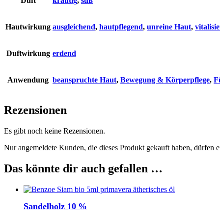
Duft
krautig
,
süß
Hautwirkung
ausgleichend
,
hautpflegend
,
unreine Haut
,
vitalisi
Duftwirkung
erdend
Anwendung
beanspruchte Haut
,
Bewegung & Körperpflege
,
F
Rezensionen
Es gibt noch keine Rezensionen.
Nur angemeldete Kunden, die dieses Produkt gekauft haben, dürfen 
Das könnte dir auch gefallen …
Sandelholz 10 %