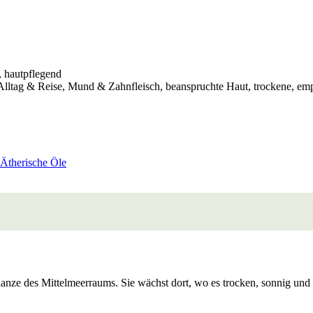
, hautpflegend
 Alltag & Reise, Mund & Zahnfleisch, beanspruchte Haut, trockene, em
Ätherische Öle
flanze des Mittelmeerraums. Sie wächst dort, wo es trocken, sonnig und 