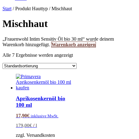
Start
/ Produkt Hauttyp / Mischhaut
Mischhaut
„Frauenwohl Intim Sensitiv Öl bio 30 ml“ wurde deinem
Warenkorb hinzugefügt.
Warenkorb anzeigen
Alle 7 Ergebnisse werden angezeigt
Aprikosenkernöl bio
100 ml
17,90
€
inklusive MwSt.
179,00
€
/
l
zzgl. Versandkosten