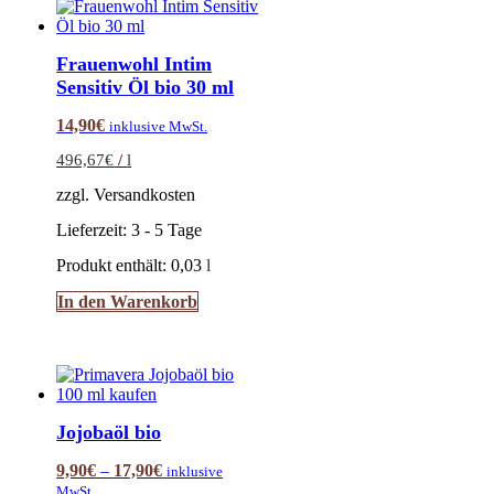
Frauenwohl Intim
Sensitiv Öl bio 30 ml
14,90
€
inklusive MwSt.
496,67
€
/
l
zzgl. Versandkosten
Lieferzeit:
3 - 5 Tage
Produkt enthält: 0,03
l
In den Warenkorb
Jojobaöl bio
9,90
€
–
17,90
€
inklusive
MwSt.