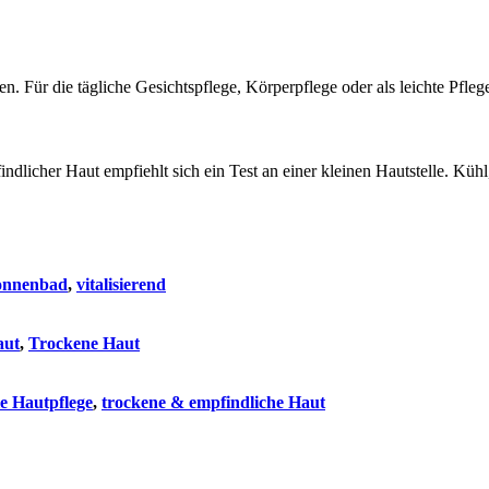
len. Für die tägliche Gesichtspflege, Körperpflege oder als leichte Pf
icher Haut empfiehlt sich ein Test an einer kleinen Hautstelle. Kühl, 
onnenbad
,
vitalisierend
aut
,
Trockene Haut
le Hautpflege
,
trockene & empfindliche Haut