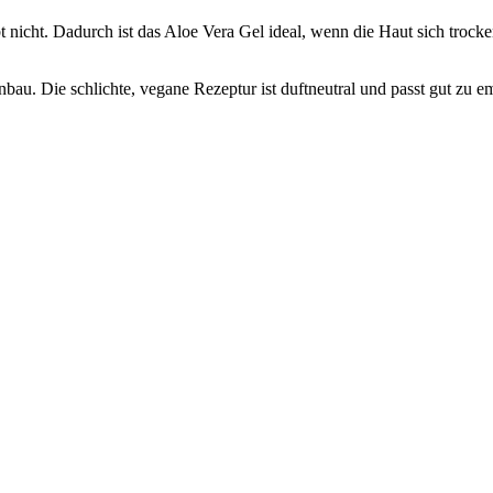
 klebt nicht. Dadurch ist das Aloe Vera Gel ideal, wenn die Haut sich t
bau. Die schlichte, vegane Rezeptur ist duftneutral und passt gut zu em