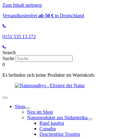
Zum Inhalt springen
Versandkostenfrei
ab 50 €
in Deutschland
0151 535 13 272
Search
Suche
0
Es befinden sich keine Produkte im Warenkorb.
Shop
Neu im Shop
Naturprodukte aus Südamerika
Rapé kaufen
Copaiba
Drachenblut Tropfen