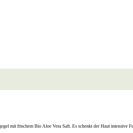
legegel mit frischem Bio Aloe Vera Saft. Es schenkt der Haut intensive 