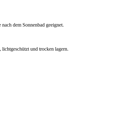
lege nach dem Sonnenbad geeignet.
lichtgeschützt und trocken lagern.