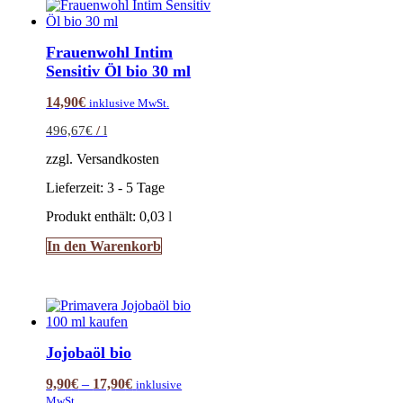
Frauenwohl Intim
Sensitiv Öl bio 30 ml
14,90
€
inklusive MwSt.
496,67
€
/
l
zzgl. Versandkosten
Lieferzeit:
3 - 5 Tage
Produkt enthält: 0,03
l
In den Warenkorb
Jojobaöl bio
9,90
€
–
17,90
€
inklusive
MwSt.