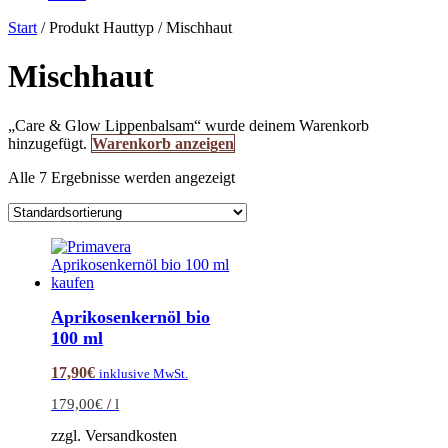
Start
/ Produkt Hauttyp / Mischhaut
Mischhaut
„Care & Glow Lippenbalsam“ wurde deinem Warenkorb
hinzugefügt.
Warenkorb anzeigen
Alle 7 Ergebnisse werden angezeigt
Aprikosenkernöl bio
100 ml
17,90
€
inklusive MwSt.
179,00
€
/
l
zzgl. Versandkosten