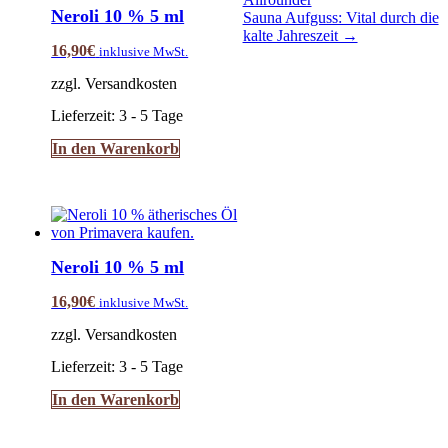
navigation
Neroli 10 % 5 ml
Sauna Aufguss: Vital durch die
kalte Jahreszeit →
16,90
€
inklusive MwSt.
zzgl. Versandkosten
Lieferzeit:
3 - 5 Tage
In den Warenkorb
Neroli 10 % 5 ml
16,90
€
inklusive MwSt.
zzgl. Versandkosten
Lieferzeit:
3 - 5 Tage
In den Warenkorb