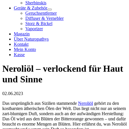
Sherbinskis
Geräte & Zubehör
Geruchsentferner
Diffuser & Vernebler
Storz & Bickel
Vaporizer
Magazin
Über Naturopathys
Kontakt
Mein Konto
Kasse
Neroliöl – verlockend für Haut
und Sinne
02.06.2023
Das ursprünglich aus Sizilien stammende
Neroliöl
gehört zu den
kostbarsten ätherischen Ölen der Welt. Das liegt nicht nur an seinem
zart-blumigen Duft, sondern auch an der aufwändigen Herstellung:
Das Öl wird aus den Blüten der Bitterorange gewonnen – und dafür
braucht es enorme Mengen an Blüten. Hier erfährst du, was Neroliöl