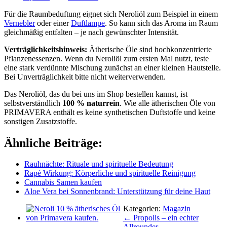
Für die Raumbeduftung eignet sich Neroliöl zum Beispiel in einem
Vernebler
oder einer
Duftlampe
. So kann sich das Aroma im Raum
gleichmäßig entfalten – je nach gewünschter Intensität.
Verträglichkeitshinweis:
Ätherische Öle sind hochkonzentrierte
Pflanzenessenzen. Wenn du Neroliöl zum ersten Mal nutzt, teste
eine stark verdünnte Mischung zunächst an einer kleinen Hautstelle.
Bei Unverträglichkeit bitte nicht weiterverwenden.
Das Neroliöl, das du bei uns im Shop bestellen kannst, ist
selbstverständlich
100 % naturrein
. Wie alle ätherischen Öle von
PRIMAVERA enthält es keine synthetischen Duftstoffe und keine
sonstigen Zusatzstoffe.
Ähnliche Beiträge:
Rauhnächte: Rituale und spirituelle Bedeutung
Rapé Wirkung: Körperliche und spirituelle Reinigung
Cannabis Samen kaufen
Aloe Vera bei Sonnenbrand: Unterstützung für deine Haut
Kategorien:
Magazin
Posts
← Propolis – ein echter
Allrounder