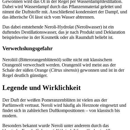
Gewonnen wird das Öl in der Regel per Wasserdampfdestillation.
Dabei wird Wasserdampf durch das Pflanzenmaterial geleitet und
nimmt die Duftstoffe mit. Anschließend kondensiert der Dampf, und
das ätherische Öl lässt sich vom Wasser abtrennen.
Das dabei entstehende Neroli-Hydrolat (Neroliwasser) ist ein
duftendes Destillationswasser, das je nach Produkt und Deklaration
beispielsweise in der Kosmetik oder als Raumduft beliebt ist.
Verwechslungsgefahr
Neroliöl (Bitterorangenblütenöl) sollte nicht mit klassischem
Orangenöl verwechselt werden. Orangenöl wird meist aus der
Schale der süßen Orange (
Citrus sinensis
) gewonnen und ist in der
Regel deutlich günstiger.
Legende und Wirklichkeit
Der Duft der weißen Pomeranzenblüten ist vielen aus der
Parfümwelt vertraut. Neroli wird häufig als Herznote eingesetzt und
findet sich in zahlreichen Duftkompositionen – von klassisch bis
modern.
Besonders bekannt wurde Neroli unter anderem durch das