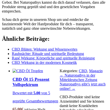
Gebot. Bei Naturopathys kannst du dich darauf verlassen, dass alle
Produkte streng geprüft sind und den gesetzlichen Vorgaben
entsprechen.
Schau dich gerne in unserem Shop um und entdecke die
faszinierende Welt der Hanfprodukte für dich – transparent,
natürlich und ganz ohne unerwünschte Nebenwirkungen.
Ähnliche Beiträge:
CBD Blüten: Wirkung und Wissenswertes
Rauhnächte: Rituale und spirituelle Bedeutung
Rapé Wirkung: Körperliche und spirituelle Reinigung
CBD Wirkung in der modernen Kosmetik
Kategorien:
CBD
,
Magazin
Posts
← Naturopathys in der
CBD Öl 15 Prozent
Mitteldeutschen Zeitung
navigation
Vollspektrum
Naturopathys gibt’s jetzt auch
online! →
Bewertet mit
5.00
von 5
CBD-Produkte sind keine
geprüfte Gesamtbewertungen
Arzneimittel und Sie können
damit keine Krankheiten
65,00
€
inklusive MwSt.