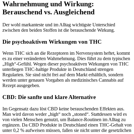
Wahrnehmung und Wirkung:
Berauschend vs. Ausgleichend
Der wohl markanteste und im Alltag wichtigste Unterschied
zwischen den beiden Stoffen ist die berauschende Wirkung.
Die psychoaktiven Wirkungen von THC
Wenn THC sich an die Rezeptoren im Nervensystem heftet, kommt
es zu einer veränderten Wahrnehmung. Dies führt zu dem typischen
„High“-Gefühl. Wegen dieser psychoaktiven Wirkungen von THC
unterliegen THC-haltige Produkte in Deutschland strengen
Regularien. Sie sind nicht frei auf dem Markt erhältlich, sondern
werden unter genauen Vorgaben als medizinisches Cannabis auf
Rezept ausgegeben.
CBD: Die sanfte und klare Alternative
Im Gegensatz dazu löst CBD keine berauschenden Effekten aus.
Man wird davon weder „high“ noch „stoned“. Stattdessen wird es
von vielen Menschen genutzt, um Balance-Routinen im Alltag zu
ergänzen. Da CBD Produkte in Deutschland einen THC-Gehalt von
unter 0,2 % aufweisen müssen, fallen sie nicht unter die gesetzlichen