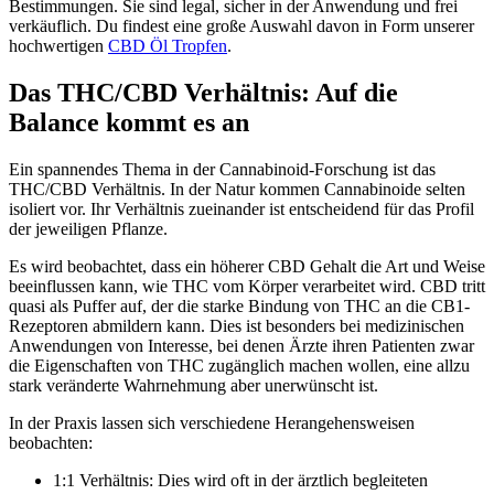
Bestimmungen. Sie sind legal, sicher in der Anwendung und frei
verkäuflich. Du findest eine große Auswahl davon in Form unserer
hochwertigen
CBD Öl Tropfen
.
Das THC/CBD Verhältnis: Auf die
Balance kommt es an
Ein spannendes Thema in der Cannabinoid-Forschung ist das
THC/CBD Verhältnis. In der Natur kommen Cannabinoide selten
isoliert vor. Ihr Verhältnis zueinander ist entscheidend für das Profil
der jeweiligen Pflanze.
Es wird beobachtet, dass ein höherer CBD Gehalt die Art und Weise
beeinflussen kann, wie THC vom Körper verarbeitet wird. CBD tritt
quasi als Puffer auf, der die starke Bindung von THC an die CB1-
Rezeptoren abmildern kann. Dies ist besonders bei medizinischen
Anwendungen von Interesse, bei denen Ärzte ihren Patienten zwar
die Eigenschaften von THC zugänglich machen wollen, eine allzu
stark veränderte Wahrnehmung aber unerwünscht ist.
In der Praxis lassen sich verschiedene Herangehensweisen
beobachten:
1:1 Verhältnis: Dies wird oft in der ärztlich begleiteten