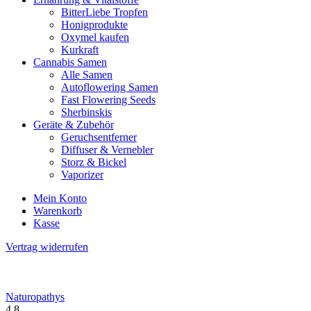
BitterLiebe Tropfen
Honigprodukte
Oxymel kaufen
Kurkraft
Cannabis Samen
Alle Samen
Autoflowering Samen
Fast Flowering Seeds
Sherbinskis
Geräte & Zubehör
Geruchsentferner
Diffuser & Vernebler
Storz & Bickel
Vaporizer
Mein Konto
Warenkorb
Kasse
Vertrag widerrufen
Naturopathys
4.8