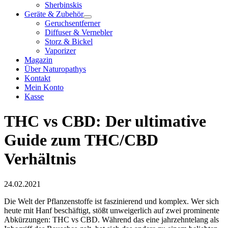
Sherbinskis
Geräte & Zubehör
Geruchsentferner
Diffuser & Vernebler
Storz & Bickel
Vaporizer
Magazin
Über Naturopathys
Kontakt
Mein Konto
Kasse
THC vs CBD: Der ultimative
Guide zum THC/CBD
Verhältnis
24.02.2021
Die Welt der Pflanzenstoffe ist faszinierend und komplex. Wer sich
heute mit Hanf beschäftigt, stößt unweigerlich auf zwei prominente
Abkürzungen: THC vs CBD. Während das eine jahrzehntelang als