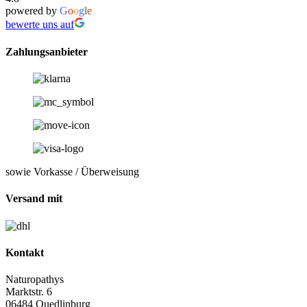
powered by
G
o
o
g
l
e
bewerte uns auf
Zahlungsanbieter
sowie Vorkasse / Überweisung
Versand mit
Kontakt
Naturopathys
Marktstr. 6
06484 Quedlinburg