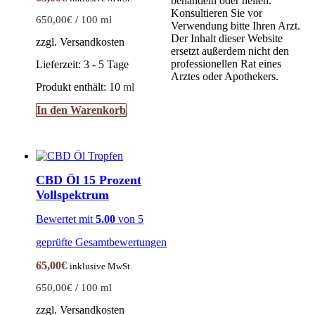
behandeln oder heilen.
Konsultieren Sie vor
650,00
€
/
100
ml
Verwendung bitte Ihren Arzt.
Der Inhalt dieser Website
zzgl. Versandkosten
ersetzt außerdem nicht den
professionellen Rat eines
Lieferzeit:
3 - 5 Tage
Arztes oder Apothekers.
Produkt enthält: 10
ml
In den Warenkorb
CBD Öl 15 Prozent
Vollspektrum
Bewertet mit
5.00
von 5
geprüfte Gesamtbewertungen
65,00
€
inklusive MwSt.
650,00
€
/
100
ml
zzgl. Versandkosten