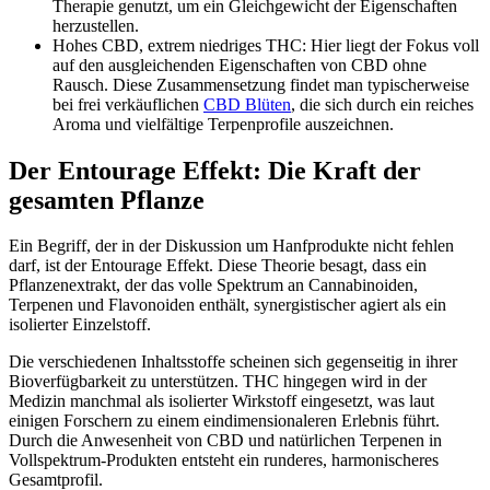
Therapie genutzt, um ein Gleichgewicht der Eigenschaften
herzustellen.
Hohes CBD, extrem niedriges THC: Hier liegt der Fokus voll
auf den ausgleichenden Eigenschaften von CBD ohne
Rausch. Diese Zusammensetzung findet man typischerweise
bei frei verkäuflichen
CBD Blüten
, die sich durch ein reiches
Aroma und vielfältige Terpenprofile auszeichnen.
Der Entourage Effekt: Die Kraft der
gesamten Pflanze
Ein Begriff, der in der Diskussion um Hanfprodukte nicht fehlen
darf, ist der Entourage Effekt. Diese Theorie besagt, dass ein
Pflanzenextrakt, der das volle Spektrum an Cannabinoiden,
Terpenen und Flavonoiden enthält, synergistischer agiert als ein
isolierter Einzelstoff.
Die verschiedenen Inhaltsstoffe scheinen sich gegenseitig in ihrer
Bioverfügbarkeit zu unterstützen. THC hingegen wird in der
Medizin manchmal als isolierter Wirkstoff eingesetzt, was laut
einigen Forschern zu einem eindimensionaleren Erlebnis führt.
Durch die Anwesenheit von CBD und natürlichen Terpenen in
Vollspektrum-Produkten entsteht ein runderes, harmonischeres
Gesamtprofil.