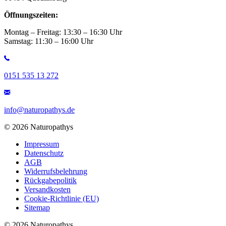
Öffnungszeiten:
Montag – Freitag: 13:30 – 16:30 Uhr
Samstag: 11:30 – 16:00 Uhr
0151 535 13 272
info@naturopathys.de
© 2026 Naturopathys
Impressum
Datenschutz
AGB
Widerrufsbelehrung
Rückgabepolitik
Versandkosten
Cookie-Richtlinie (EU)
Sitemap
© 2026 Naturopathys