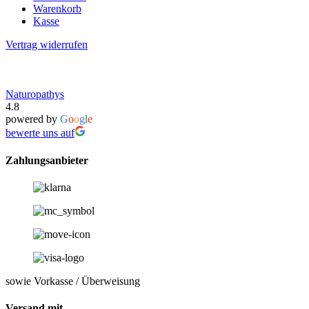
Warenkorb
Kasse
Vertrag widerrufen
Naturopathys
4.8
powered by
G
o
o
g
l
e
bewerte uns auf
Zahlungsanbieter
sowie Vorkasse / Überweisung
Versand mit