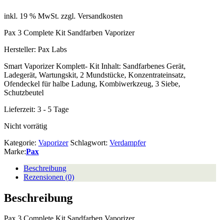
inkl. 19 % MwSt.
zzgl. Versandkosten
Pax 3 Complete Kit Sandfarben Vaporizer
Hersteller: Pax Labs
Smart Vaporizer Komplett- Kit Inhalt: Sandfarbenes Gerät,
Ladegerät, Wartungskit, 2 Mundstücke, Konzentrateinsatz,
Ofendeckel für halbe Ladung, Kombiwerkzeug, 3 Siebe,
Schutzbeutel
Lieferzeit:
3 - 5 Tage
Nicht vorrätig
Kategorie:
Vaporizer
Schlagwort:
Verdampfer
Marke:
Pax
Beschreibung
Rezensionen (0)
Beschreibung
Pax 3 Complete Kit Sandfarben Vaporizer