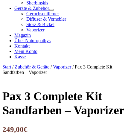
Sherbinskis
Geräte & Zubehör
Geruchsentferner
Diffuser & Vernebler
Storz & Bickel
Vaporizer
Magazin
Über Naturopathys
Kontakt
Mein Konto
Kasse
Start
/
Zubehör & Geräte
/
Vaporizer
/ Pax 3 Complete Kit
Sandfarben – Vaporizer
Pax 3 Complete Kit
Sandfarben – Vaporizer
249,00
€