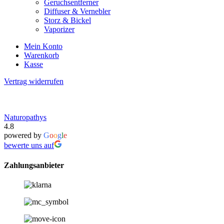
Geruchsentferner
Diffuser & Vernebler
Storz & Bickel
Vaporizer
Mein Konto
Warenkorb
Kasse
Vertrag widerrufen
Naturopathys
4.8
powered by
G
o
o
g
l
e
bewerte uns auf
Zahlungsanbieter