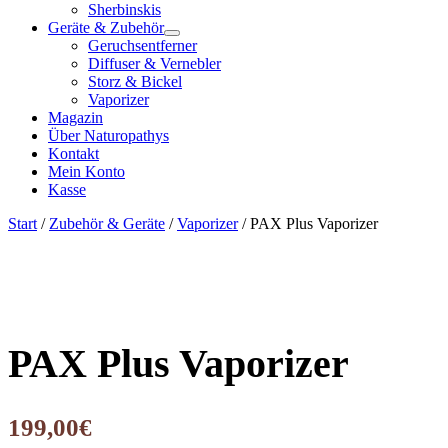
Sherbinskis
Geräte & Zubehör
Geruchsentferner
Diffuser & Vernebler
Storz & Bickel
Vaporizer
Magazin
Über Naturopathys
Kontakt
Mein Konto
Kasse
Start
/
Zubehör & Geräte
/
Vaporizer
/ PAX Plus Vaporizer
PAX Plus Vaporizer
199,00
€