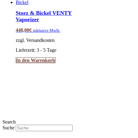
auf.
Die
Storz & Bickel VENTY
Optionen
Vaporizer
können
auf
448,00
€
inklusive MwSt.
der
Produktseite
zzgl. Versandkosten
gewählt
werden
Lieferzeit:
3 - 5 Tage
In den Warenkorb
Search
Suche