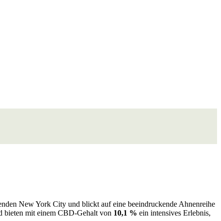
erenden New York City und blickt auf eine beeindruckende Ahnenreihe
 bieten mit einem CBD-Gehalt von
10,1 %
ein intensives Erlebnis,