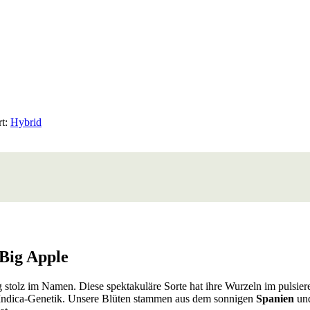
rt:
Hybrid
 Big Apple
g stolz im Namen. Diese spektakuläre Sorte hat ihre Wurzeln im pulsi
he Indica-Genetik. Unsere Blüten stammen aus dem sonnigen
Spanien
und