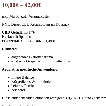
10,00
€
–
42,00
€
inkl. MwSt.
zzgl. Versandkosten
NYC Diesel CBD Aromablüten im Doypack.
CBD Gehalt:
10,1 %
Herkunft:
Spanien
Pflanzenart:
indica-, sativa-Hybrid
Duftnote:
angenehmes Zitronenaroma
exotische Grapefruit- und Limettennote
Aromatherapeutische Anwendung:
Innere Balance
Körperliches Wohlbefinden
heiteres Gemüt
belebend
Diese Nutzhanfblüten enthalten weniger als 0,2% THC und entstamm