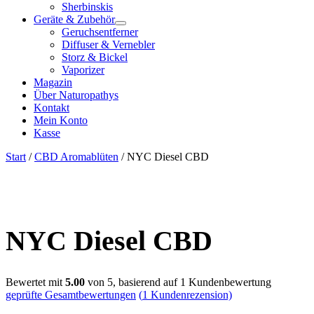
Sherbinskis
Geräte & Zubehör
Geruchsentferner
Diffuser & Vernebler
Storz & Bickel
Vaporizer
Magazin
Über Naturopathys
Kontakt
Mein Konto
Kasse
Start
/
CBD Aromablüten
/ NYC Diesel CBD
NYC Diesel CBD
Bewertet mit
5.00
von 5, basierend auf
1
Kundenbewertung
geprüfte Gesamtbewertungen
(
1
Kundenrezension)