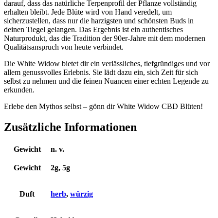
darauf, dass das natürliche Terpenprofil der Pflanze vollständig
erhalten bleibt. Jede Blüte wird von Hand veredelt, um
sicherzustellen, dass nur die harzigsten und schönsten Buds in
deinen Tiegel gelangen. Das Ergebnis ist ein authentisches
Naturprodukt, das die Tradition der 90er-Jahre mit dem modernen
Qualitätsanspruch von heute verbindet.
Die White Widow bietet dir ein verlässliches, tiefgründiges und vor
allem genussvolles Erlebnis. Sie lädt dazu ein, sich Zeit für sich
selbst zu nehmen und die feinen Nuancen einer echten Legende zu
erkunden.
Erlebe den Mythos selbst – gönn dir White Widow CBD Blüten!
Zusätzliche Informationen
Gewicht
n. v.
Gewicht
2g, 5g
Duft
herb
,
würzig