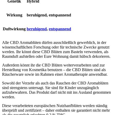
Genetik
Hybrid
Wirkung
beruhigend, entspannend
Duftwirkung
beruhigend
,
entspannend
Alle CBD Aromablüten dürfen ausschließlich gewerblich, in der
wissenschaftlichen Forschung oder für technische Zwecke genutzt
werden. Ihr könnt diese CBD Blüten zum Basteln verwenden, als
Raumduft aufstellen oder Eure Wohnung damit hübsch dekorieren.
Außerdem könnt ihr die CBD Blüten weiterverarbeiten und zur
Herstellung von Kosmetika benutzen – die CBD Blüten sind als
Räucherware sowie im Rahmen einer Aromatherapie anwendbar.
Sowohl der Verzehr als auch das Rauchen der CBD Aromablüten
sind strengstens untersagt. Sie sind für Kinder unzugänglich
aufzubewahren. Das Produkt darf nicht mit ins Ausland genommen
werden.
Diese verarbeiteten europäischen Nutzhanfblüten werden ständig
überprüft und zertifiziert – daher enthalten sie garantiert nicht mehr
als die gesetzlich erlaubten 0,2 % THC.