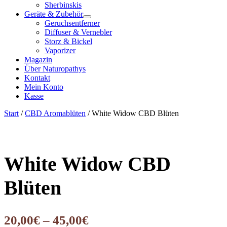
Sherbinskis
Geräte & Zubehör
Geruchsentferner
Diffuser & Vernebler
Storz & Bickel
Vaporizer
Magazin
Über Naturopathys
Kontakt
Mein Konto
Kasse
Start
/
CBD Aromablüten
/ White Widow CBD Blüten
White Widow CBD
Blüten
20,00
€
–
45,00
€