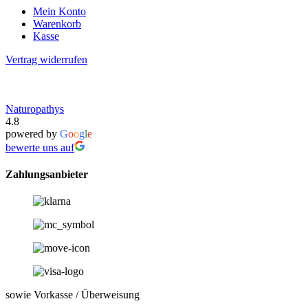
Mein Konto
Warenkorb
Kasse
Vertrag widerrufen
Naturopathys
4.8
powered by
G
o
o
g
l
e
bewerte uns auf
Zahlungsanbieter
sowie Vorkasse / Überweisung