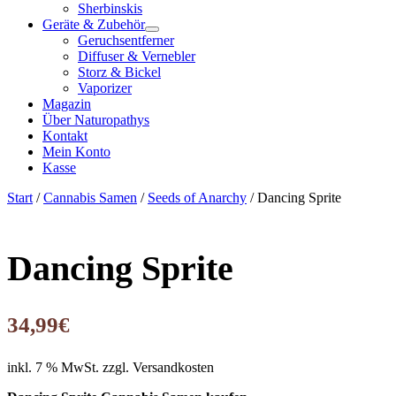
Sherbinskis
Geräte & Zubehör
Geruchsentferner
Diffuser & Vernebler
Storz & Bickel
Vaporizer
Magazin
Über Naturopathys
Kontakt
Mein Konto
Kasse
Start
/
Cannabis Samen
/
Seeds of Anarchy
/ Dancing Sprite
Dancing Sprite
34,99
€
inkl. 7 % MwSt.
zzgl. Versandkosten