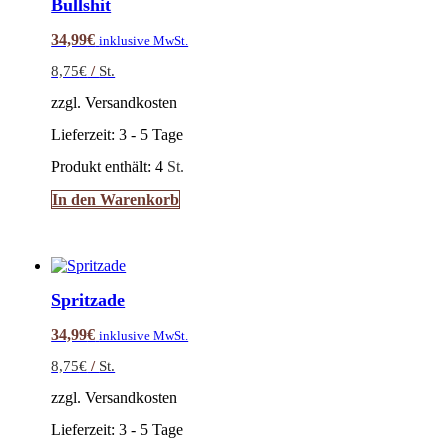
Bullshit
34,99
€
inklusive MwSt.
8,75
€
/
St.
zzgl. Versandkosten
Lieferzeit:
3 - 5 Tage
Produkt enthält: 4
St.
In den Warenkorb
Spritzade
34,99
€
inklusive MwSt.
8,75
€
/
St.
zzgl. Versandkosten
Lieferzeit:
3 - 5 Tage