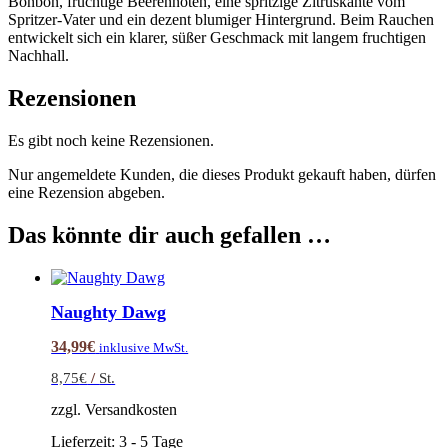
Bonbon, fruchtige Beerennoten, eine spritzige Zitruskante vom
Spritzer-Vater und ein dezent blumiger Hintergrund. Beim Rauchen
entwickelt sich ein klarer, süßer Geschmack mit langem fruchtigen
Nachhall.
Rezensionen
Es gibt noch keine Rezensionen.
Nur angemeldete Kunden, die dieses Produkt gekauft haben, dürfen
eine Rezension abgeben.
Das könnte dir auch gefallen …
Naughty Dawg
34,99
€
inklusive MwSt.
8,75
€
/
St.
zzgl. Versandkosten
Lieferzeit:
3 - 5 Tage