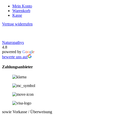
Mein Konto
Warenkorb
Kasse
Vertrag widerrufen
Naturopathys
4.8
powered by
G
o
o
g
l
e
bewerte uns auf
Zahlungsanbieter
sowie Vorkasse / Überweisung