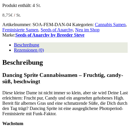
Produkt enthält: 4
St.
8,75
€
/
St.
Artikelnummer:
SOA-FEM-DAN-04
Kategorien:
Cannabis Samen
,
Feminisierte Samen
,
Seeds of Anarchy
,
Neu im Shop
Marke:
Seeds of Anarchy by Breeder Steve
Beschreibung
Rezensionen (0)
Beschreibung
Dancing Sprite Cannabissamen – Fruchtig, candy-
süß, beschwingt
Diese kleine Dame ist nicht immer so klein, aber sie wird Deine Last
erleichtern: Frucht pur, Candy und ein angenehm gehobenes High.
Bereit für albernes Gras und eine schmatzende Süße, die Dich durch
den Tag trägt? Dancing Sprite ist eine ausgeglichene Photoperiod-
Feminisierte mit Funk-Faktor.
Wachstum