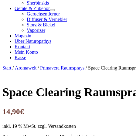
Sherbinskis
Geräte & Zubehör
Geruchsentferner
Diffuser & Vernebler
Storz & Bickel
Vaporizer
Magazin
Über Naturopathys
Kontakt
Mein Konto
Kasse
Start
/
Aromawelt
/
Primavera Raumsprays
/ Space Clearing Raumspr
Space Clearing Raumspra
14,90
€
inkl. 19 % MwSt.
zzgl. Versandkosten