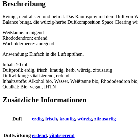
Beschreibung
Reinigt, neutralisiert und befreit. Das Raumspray mit dem Duft von
Balance bringt, die würzig-herbe Duftkomposition Space Clearing wir
Weißtanne: reinigend
Rhododendron: erdend
Wacholderbeere: anregend
Anwendung: Einfach in die Luft sprühen.
Inhalt: 50 ml
Duftprofil: erdig, frisch, krautig, herb, würzig, zitrusartig
Duftwirkung: vitalisierend, erdend
Inhaltsstoffe: Alkohol bio, Wasser, Weißtanne bio, Rhododendron bio
Qualität: Bio, vegan, IHTN
Zusätzliche Informationen
Duft
erdig
,
frisch
,
krautig
,
würzig
,
zitrusartig
Duftwirkung
erdend
,
vitalisierend