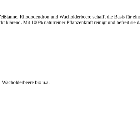
 Weißtanne, Rhododendron und Wacholderbeere schafft die Basis für e
kt klärend. Mit 100% naturreiner Pflanzenkraft reinigt und befreit si
, Wacholderbeere bio u.a.