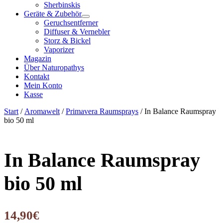
Sherbinskis
Geräte & Zubehör
Geruchsentferner
Diffuser & Vernebler
Storz & Bickel
Vaporizer
Magazin
Über Naturopathys
Kontakt
Mein Konto
Kasse
Start
/
Aromawelt
/
Primavera Raumsprays
/ In Balance Raumspray
bio 50 ml
In Balance Raumspray
bio 50 ml
14,90
€