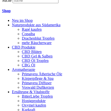
Suche
Shop
Neu im Shop
Naturprodukte aus Südamerika
Rapé kaufen
Copaiba
Drachenblut Tropfen
mehr Räucherware
CBD Produkte
CBD Blüten
CBD Gel & Salben
CBD Öl Tropfen
CBG Öl
Aromatherapie
Primavera Ätherische Öle
Körperpflege & Spa
Primavera Diffuser
Voswald Duftkerzen
Ernährung & Vitalstoffe
BitterLiebe Tropfen
Honigprodukte
Oxymel kaufen
Kurkraft