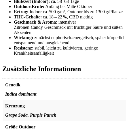
Blütezeit (Indoor):
ca. 58–63 Tage
Outdoor-Ernte:
Anfang bis Mitte Oktober
Ertrag:
Indoor ca. 500 g/m², Outdoor bis zu 1300 g/Pflanze
THC‑Gehalte:
ca. 18 – 22 %, CBD niedrig
Geschmack & Aroma:
intensiver
Zitronen‑Candy‑Geschmack mit fruchtiger Säure und süßen
Akzenten
Wirkung:
zunächst euphorisch-energetisch, später körperlich
entspannend und ausgleichend
Resistenz:
stabil, leicht zu kultivieren, geringe
Krankheitsanfälligkeit
Zusätzliche Informationen
Genetik
Indica dominant
Kreuzung
Grape Soda, Purple Punch
Größe Outdoor