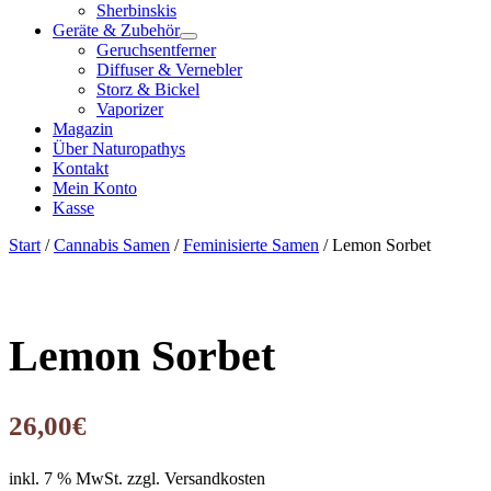
Sherbinskis
Geräte & Zubehör
Geruchsentferner
Diffuser & Vernebler
Storz & Bickel
Vaporizer
Magazin
Über Naturopathys
Kontakt
Mein Konto
Kasse
Start
/
Cannabis Samen
/
Feminisierte Samen
/ Lemon Sorbet
Lemon Sorbet
26,00
€
inkl. 7 % MwSt.
zzgl. Versandkosten