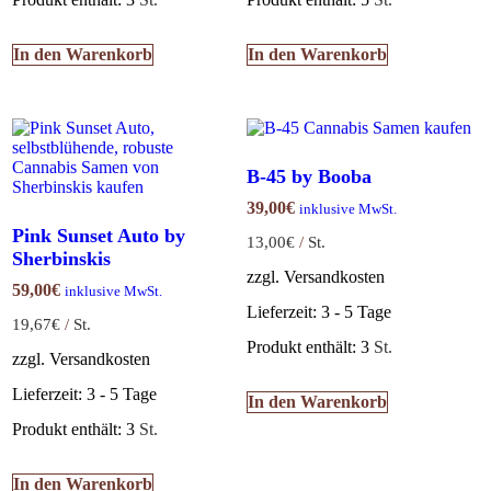
In den Warenkorb
In den Warenkorb
B-45 by Booba
39,00
€
inklusive MwSt.
Pink Sunset Auto by
13,00
€
/
St.
Sherbinskis
zzgl. Versandkosten
59,00
€
inklusive MwSt.
Lieferzeit:
3 - 5 Tage
19,67
€
/
St.
Produkt enthält: 3
St.
zzgl. Versandkosten
Lieferzeit:
3 - 5 Tage
In den Warenkorb
Produkt enthält: 3
St.
In den Warenkorb