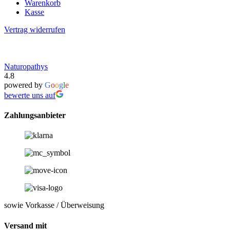
Warenkorb
Kasse
Vertrag widerrufen
Naturopathys
4.8
powered by
G
o
o
g
l
e
bewerte uns auf
Zahlungsanbieter
sowie Vorkasse / Überweisung
Versand mit