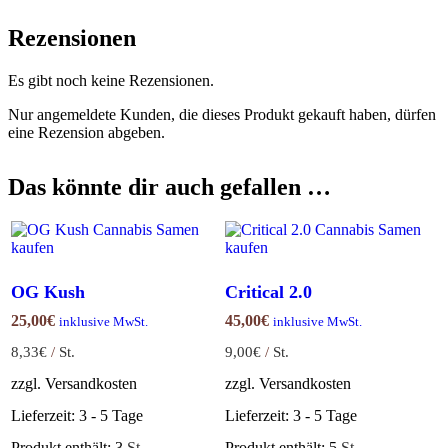
Rezensionen
Es gibt noch keine Rezensionen.
Nur angemeldete Kunden, die dieses Produkt gekauft haben, dürfen
eine Rezension abgeben.
Das könnte dir auch gefallen …
OG Kush
Critical 2.0
25,00
€
45,00
€
inklusive MwSt.
inklusive MwSt.
8,33
€
/
St.
9,00
€
/
St.
zzgl. Versandkosten
zzgl. Versandkosten
Lieferzeit:
3 - 5 Tage
Lieferzeit:
3 - 5 Tage
Produkt enthält: 3
St.
Produkt enthält: 5
St.