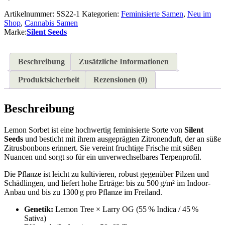
Artikelnummer:
SS22-1
Kategorien:
Feminisierte Samen
,
Neu im
Shop
,
Cannabis Samen
Marke:
Silent Seeds
Beschreibung
Zusätzliche Informationen
Produktsicherheit
Rezensionen (0)
Beschreibung
Lemon Sorbet ist eine hochwertig feminisierte Sorte von
Silent
Seeds
und besticht mit ihrem ausgeprägten Zitronenduft, der an süße
Zitrusbonbons erinnert. Sie vereint fruchtige Frische mit süßen
Nuancen und sorgt so für ein unverwechselbares Terpenprofil.
Die Pflanze ist leicht zu kultivieren, robust gegenüber Pilzen und
Schädlingen, und liefert hohe Erträge: bis zu 500 g/m² im Indoor-
Anbau und bis zu 1300 g pro Pflanze im Freiland.
Genetik:
Lemon Tree × Larry OG (55 % Indica / 45 %
Sativa)