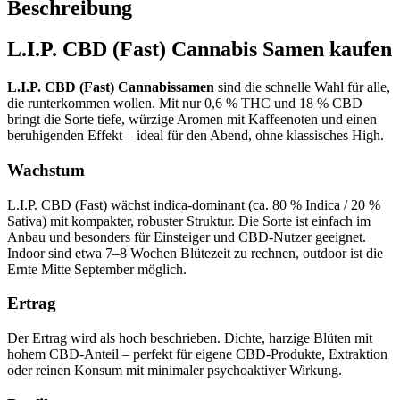
Beschreibung
L.I.P. CBD (Fast) Cannabis Samen kaufen
L.I.P. CBD (Fast) Cannabissamen
sind die schnelle Wahl für alle,
die runterkommen wollen. Mit nur 0,6 % THC und 18 % CBD
bringt die Sorte tiefe, würzige Aromen mit Kaffeenoten und einen
beruhigenden Effekt – ideal für den Abend, ohne klassisches High.
Wachstum
L.I.P. CBD (Fast) wächst indica-dominant (ca. 80 % Indica / 20 %
Sativa) mit kompakter, robuster Struktur. Die Sorte ist einfach im
Anbau und besonders für Einsteiger und CBD-Nutzer geeignet.
Indoor sind etwa 7–8 Wochen Blütezeit zu rechnen, outdoor ist die
Ernte Mitte September möglich.
Ertrag
Der Ertrag wird als hoch beschrieben. Dichte, harzige Blüten mit
hohem CBD-Anteil – perfekt für eigene CBD-Produkte, Extraktion
oder reinen Konsum mit minimaler psychoaktiver Wirkung.