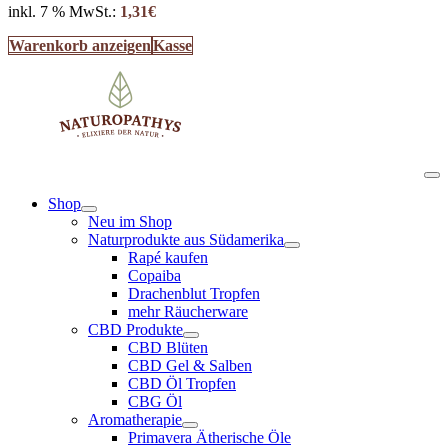
inkl. 7 % MwSt.:
1,31
€
Warenkorb anzeigen
Kasse
Shop
Neu im Shop
Naturprodukte aus Südamerika
Rapé kaufen
Copaiba
Drachenblut Tropfen
mehr Räucherware
CBD Produkte
CBD Blüten
CBD Gel & Salben
CBD Öl Tropfen
CBG Öl
Aromatherapie
Primavera Ätherische Öle