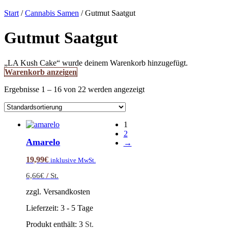
Start
/
Cannabis Samen
/ Gutmut Saatgut
Gutmut Saatgut
„LA Kush Cake“ wurde deinem Warenkorb hinzugefügt.
Warenkorb anzeigen
Ergebnisse 1 – 16 von 22 werden angezeigt
1
2
Amarelo
→
19,99
€
inklusive MwSt.
6,66
€
/
St.
zzgl. Versandkosten
Lieferzeit:
3 - 5 Tage
Produkt enthält: 3
St.