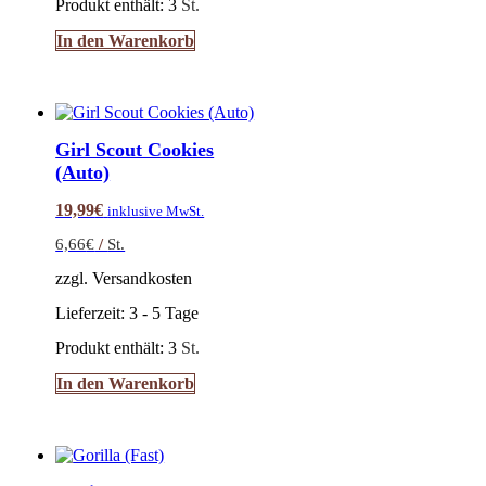
Produkt enthält: 3
St.
In den Warenkorb
Girl Scout Cookies
(Auto)
19,99
€
inklusive MwSt.
6,66
€
/
St.
zzgl. Versandkosten
Lieferzeit:
3 - 5 Tage
Produkt enthält: 3
St.
In den Warenkorb