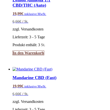
Lemon Amnesia 1:1
CBD/THC (Auto)
19,99
€
inklusive MwSt.
6,66
€
/
St.
zzgl. Versandkosten
Lieferzeit:
3 - 5 Tage
Produkt enthält: 3
St.
In den Warenkorb
Mandarine CBD (Fast)
19,99
€
inklusive MwSt.
6,66
€
/
St.
zzgl. Versandkosten
Lieferzeit:
3 - 5 Tage