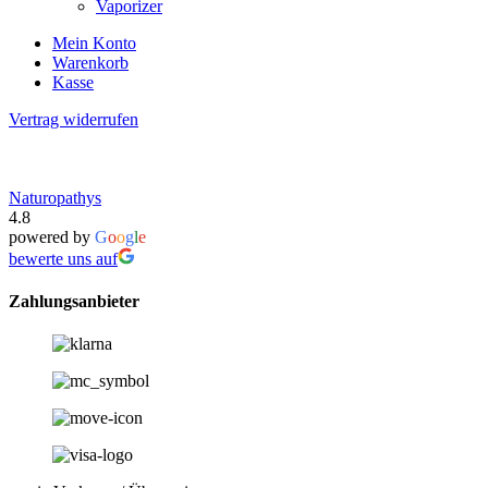
Vaporizer
Mein Konto
Warenkorb
Kasse
Vertrag widerrufen
Naturopathys
4.8
powered by
G
o
o
g
l
e
bewerte uns auf
Zahlungsanbieter