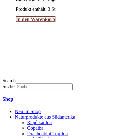
Produkt enthält: 3
St.
In den Warenkorb
Search
Suche
Shop
Neu im Shop
Naturprodukte aus Südamerika
Rapé kaufen
Copaiba
Drachenblut Tropfen