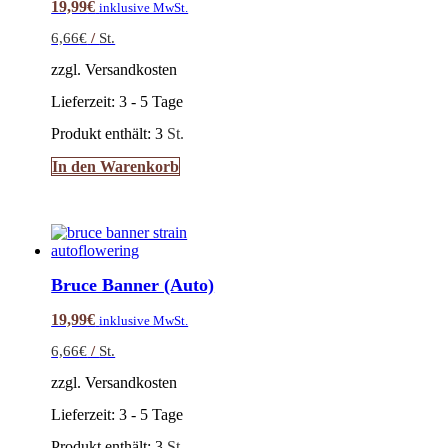
19,99
€
inklusive MwSt.
6,66
€
/
St.
zzgl. Versandkosten
Lieferzeit:
3 - 5 Tage
Produkt enthält: 3
St.
In den Warenkorb
Bruce Banner (Auto)
19,99
€
inklusive MwSt.
6,66
€
/
St.
zzgl. Versandkosten
Lieferzeit:
3 - 5 Tage
Produkt enthält: 3
St.