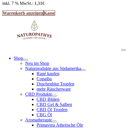
inkl. 7 % MwSt.:
1,31
€
Warenkorb anzeigen
Kasse
Shop
Neu im Shop
Naturprodukte aus Südamerika
Rapé kaufen
Copaiba
Drachenblut Tropfen
mehr Räucherware
CBD Produkte
CBD Blüten
CBD Gel & Salben
CBD Öl Tropfen
CBG Öl
Aromatherapie
Primavera Ätherische Öle