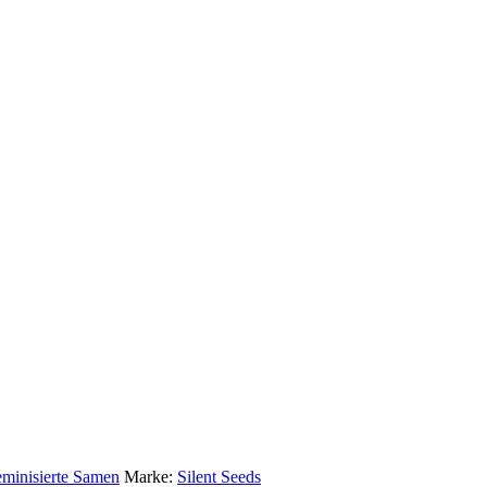
minisierte Samen
Marke:
Silent Seeds