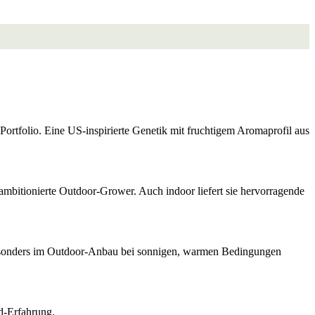
ortfolio. Eine US-inspirierte Genetik mit fruchtigem Aromaprofil aus
 ambitionierte Outdoor-Grower. Auch indoor liefert sie hervorragende
 Besonders im Outdoor-Anbau bei sonnigen, warmen Bedingungen
d-Erfahrung.