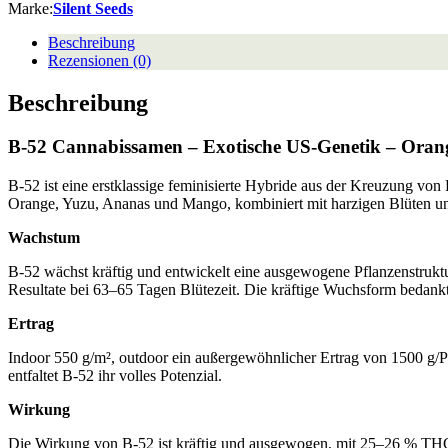
Marke:
Silent Seeds
Beschreibung
Rezensionen (0)
Beschreibung
B-52 Cannabissamen – Exotische US-Genetik – Oran
B-52 ist eine erstklassige feminisierte Hybride aus der Kreuzung vo
Orange, Yuzu, Ananas und Mango, kombiniert mit harzigen Blüten und
Wachstum
B-52 wächst kräftig und entwickelt eine ausgewogene Pflanzenstruktur
Resultate bei 63–65 Tagen Blütezeit. Die kräftige Wuchsform bedank
Ertrag
Indoor 550 g/m², outdoor ein außergewöhnlicher Ertrag von 1500 g/
entfaltet B-52 ihr volles Potenzial.
Wirkung
Die Wirkung von B-52 ist kräftig und ausgewogen, mit 25–26 % TH