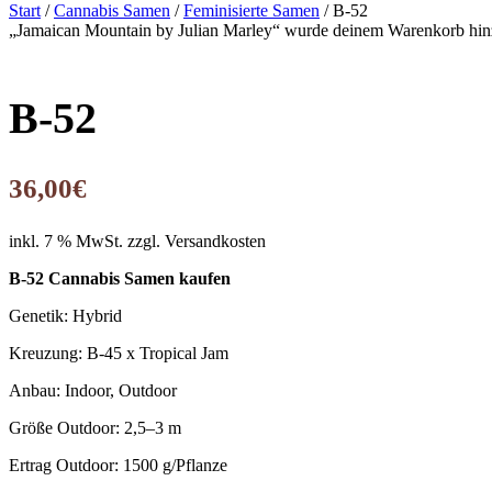
Start
/
Cannabis Samen
/
Feminisierte Samen
/ B-52
„Jamaican Mountain by Julian Marley“ wurde deinem Warenkorb hin
B-52
36,00
€
inkl. 7 % MwSt.
zzgl. Versandkosten
B-52 Cannabis Samen kaufen
Genetik: Hybrid
Kreuzung: B-45 x Tropical Jam
Anbau: Indoor, Outdoor
Größe Outdoor: 2,5–3 m
Ertrag Outdoor: 1500 g/Pflanze