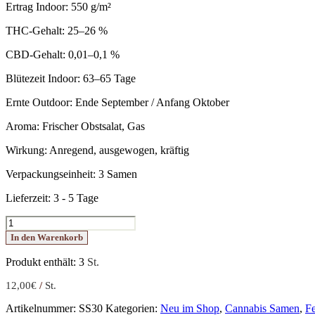
Ertrag Indoor: 550 g/m²
THC-Gehalt: 25–26 %
CBD-Gehalt: 0,01–0,1 %
Blütezeit Indoor: 63–65 Tage
Ernte Outdoor: Ende September / Anfang Oktober
Aroma: Frischer Obstsalat, Gas
Wirkung: Anregend, ausgewogen, kräftig
Verpackungseinheit: 3 Samen
Lieferzeit:
3 - 5 Tage
B-
52
In den Warenkorb
Menge
Produkt enthält: 3
St.
12,00
€
/
St.
Artikelnummer:
SS30
Kategorien:
Neu im Shop
,
Cannabis Samen
,
Fe