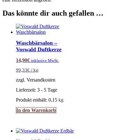
Das könnte dir auch gefallen …
Waschbärsalon –
Voswald Duftkerze
14,90
€
inklusive MwSt.
99,33
€
/
kg
zzgl. Versandkosten
Lieferzeit:
3 - 5 Tage
Produkt enthält: 0,15
kg
In den Warenkorb