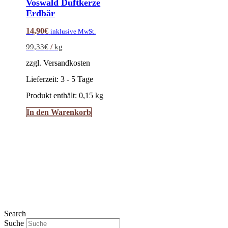
Voswald Duftkerze
Erdbär
14,90
€
inklusive MwSt.
99,33
€
/
kg
zzgl. Versandkosten
Lieferzeit:
3 - 5 Tage
Produkt enthält: 0,15
kg
In den Warenkorb
Search
Suche