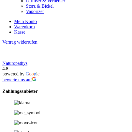
Diffuser & Vernebler
Storz & Bickel
Vaporizer
Mein Konto
Warenkorb
Kasse
Vertrag widerrufen
Naturopathys
4.8
powered by
G
o
o
g
l
e
bewerte uns auf
Zahlungsanbieter