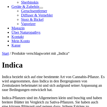
Sherbinskis
Geräte & Zubehör
Geruchsentferner
Diffuser & Vernebler
Storz & Bickel
Vaporizer
Magazin
Über Naturopathys
Kontakt
Mein Konto
Kasse
Start
/ Produkte verschlagwortet mit „Indica“
Indica
Indica bezieht sich auf eine bestimmte Art von Cannabis-Pflanze. Es
wird angenommen, dass Indica in den Bergregionen von
Zentralasien beheimatet ist und sich aufgrund seiner Anpassung an
raue Bedingungen entwickelt hat.
Indica-Pflanzen sind im Allgemeinen klein und buschig und haben
breitere Blätter im Vergleich zu Sativa-Pflanzen. Sie haben auch
eine kürzere Blütezeit und neigen dazu, höhere Erträge zu