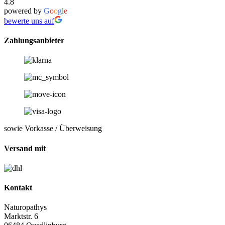
4.8
powered by
G
o
o
g
l
e
bewerte uns auf
Zahlungsanbieter
sowie Vorkasse / Überweisung
Versand mit
Kontakt
Naturopathys
Marktstr. 6