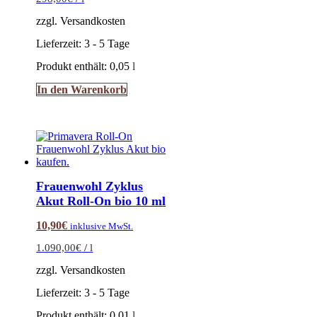
zzgl. Versandkosten
Lieferzeit:
3 - 5 Tage
Produkt enthält: 0,05
l
In den Warenkorb
Frauenwohl Zyklus
Akut Roll-On bio 10 ml
10,90
€
inklusive MwSt.
1.090,00
€
/
l
zzgl. Versandkosten
Lieferzeit:
3 - 5 Tage
Produkt enthält: 0,01
l