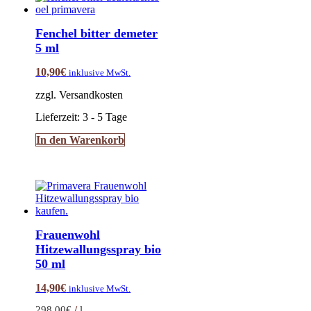
Fenchel bitter demeter
5 ml
10,90
€
inklusive MwSt.
zzgl. Versandkosten
Lieferzeit:
3 - 5 Tage
In den Warenkorb
Frauenwohl
Hitzewallungsspray bio
50 ml
14,90
€
inklusive MwSt.
298,00
€
/
l