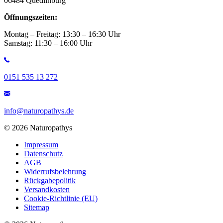
06484 Quedlinburg
Öffnungszeiten:
Montag – Freitag: 13:30 – 16:30 Uhr
Samstag: 11:30 – 16:00 Uhr
0151 535 13 272
info@naturopathys.de
© 2026 Naturopathys
Impressum
Datenschutz
AGB
Widerrufsbelehrung
Rückgabepolitik
Versandkosten
Cookie-Richtlinie (EU)
Sitemap