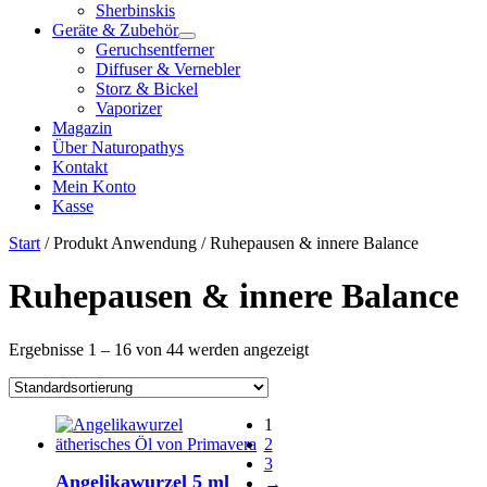
Sherbinskis
Geräte & Zubehör
Geruchsentferner
Diffuser & Vernebler
Storz & Bickel
Vaporizer
Magazin
Über Naturopathys
Kontakt
Mein Konto
Kasse
Start
/ Produkt Anwendung / Ruhepausen & innere Balance
Ruhepausen & innere Balance
Ergebnisse 1 – 16 von 44 werden angezeigt
1
2
3
Angelikawurzel 5 ml
→