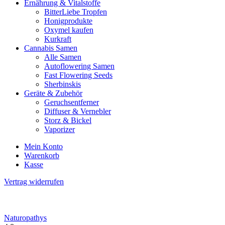
Ernährung & Vitalstoffe
BitterLiebe Tropfen
Honigprodukte
Oxymel kaufen
Kurkraft
Cannabis Samen
Alle Samen
Autoflowering Samen
Fast Flowering Seeds
Sherbinskis
Geräte & Zubehör
Geruchsentferner
Diffuser & Vernebler
Storz & Bickel
Vaporizer
Mein Konto
Warenkorb
Kasse
Vertrag widerrufen
Naturopathys