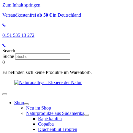
Zum Inhalt springen
Versandkostenfrei
ab 50 €
in Deutschland
0151 535 13 272
Search
Suche
0
Es befinden sich keine Produkte im Warenkorb.
Shop
Neu im Shop
Naturprodukte aus Südamerika
Rapé kaufen
Copaiba
Drachenblut Tropfen