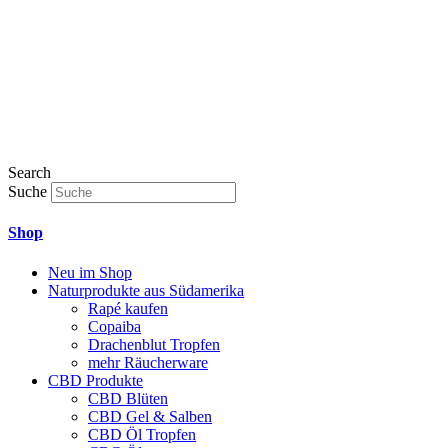
Search
Suche
Shop
Neu im Shop
Naturprodukte aus Südamerika
Rapé kaufen
Copaiba
Drachenblut Tropfen
mehr Räucherware
CBD Produkte
CBD Blüten
CBD Gel & Salben
CBD Öl Tropfen